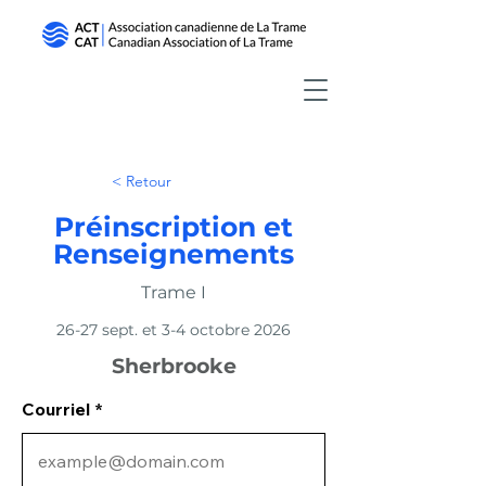
< Retour
Préinscription et
Renseignements
Trame I
26-27 sept. et 3-4 octobre 2026
Sherbrooke
Courriel