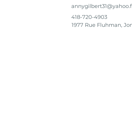
annygilbert31@yahoo.f
418-720-4903
1977 Rue Fluhman, Jo