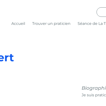
Accueil
Trouver un praticien
Séance de La 
ert
Biographie
Je suis prat