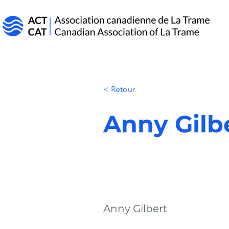
< Retour
Anny Gilb
Anny Gilbert