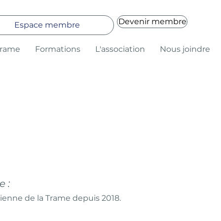
Devenir membre
Espace membre
Trame
Formations
L'association
Nous joindre
 :
icienne de la Trame depuis 2018.