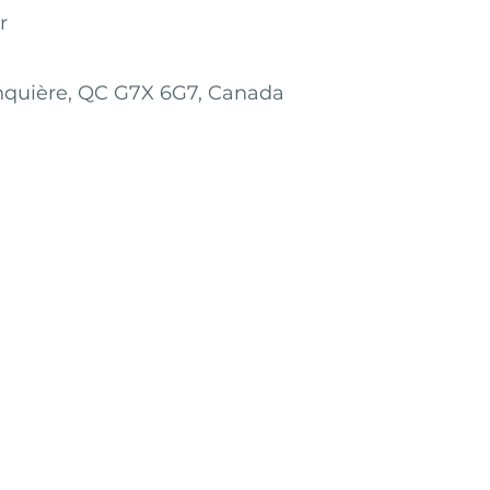
r
nquière, QC G7X 6G7, Canada