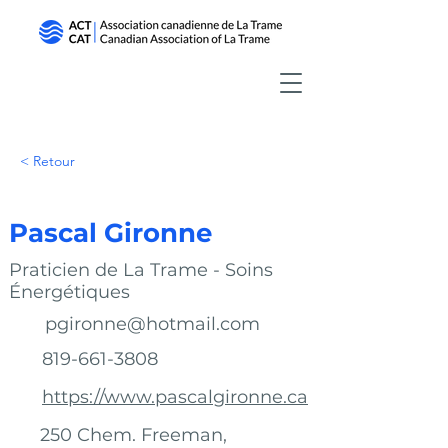
< Retour
Pascal Gironne
Praticien de La Trame - Soins
Énergétiques
pgironne@hotmail.com
819-661-3808
https://www.pascalgironne.ca
250 Chem. Freeman,