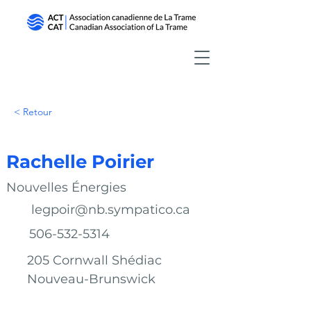
< Retour
Rachelle Poirier
Nouvelles Énergies
legpoir@nb.sympatico.ca
506-532-5314
205 Cornwall Shédiac
Nouveau-Brunswick