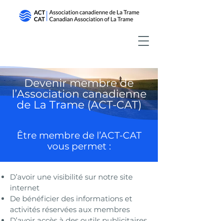
Devenir membre de
l’Association canadienne
de La Trame (ACT-CAT)
Être membre de l’ACT-CAT
vous permet :
D’avoir une visibilité sur notre site
internet
De bénéficier des informations et
activités réservées aux membres
D’avoir accès à des outils publicitaires