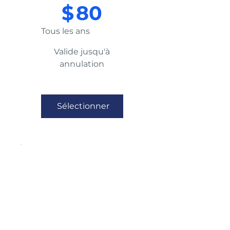
$
80
Tous les ans
Valide jusqu'à
annulation
Sélectionner
Adhésion
annuelle
unique
80 $