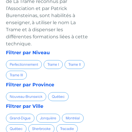
de La Trame reconnus par
l’Association et par Patrick
Burensteinas, sont habilités à
enseigner, à utiliser le nom La
Trame et à dispenser les
différentes formations liées à cette
technique.
Filtrer par Niveau
Perfectionnement
Trame I
Trame II
Trame III
Filtrer par Province
Nouveau-Brunswick
Québec
Filtrer par Ville
Grand-Digue
Jonquière
Montréal
Québec
Sherbrooke
Tracadie