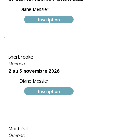
Diane Messier
Inscription
Trame II
Sherbrooke
Québec
2 au 5 novembre 2026
Diane Messier
Inscription
Trame II
Montréal
Québec