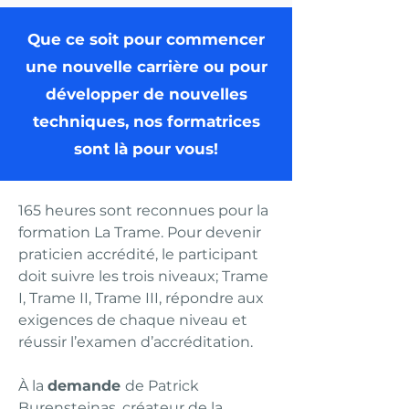
Que ce soit pour commencer
une nouvelle carrière ou pour
développer de nouvelles
techniques, nos formatrices
sont là pour vous!
165 heures sont reconnues pour la
formation La Trame. Pour devenir
praticien accrédité, le participant
doit suivre les trois niveaux; Trame
I, Trame II, Trame III, répondre aux
exigences de chaque niveau et
réussir l’examen d’accréditation.
À la
demande
de Patrick
Burensteinas, créateur de la