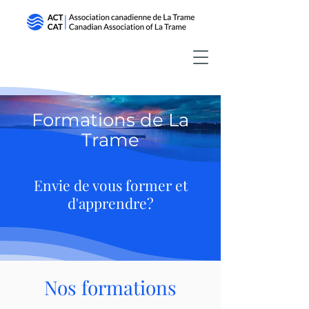
Formations de La
Trame
Envie de vous former et
d'apprendre?
Nos formations