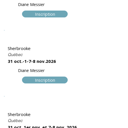
Diane Messier
Inscription
Trame II
Sherbrooke
Québec
31 oct.-1-7-8 nov.2026
Diane Messier
Inscription
Trame II
Sherbrooke
Québec
31 oct. 1er nov. et 7-8 nov. 2026