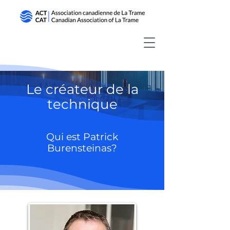
Le créateur de la
technique
Qui est Patrick
Burensteinas?