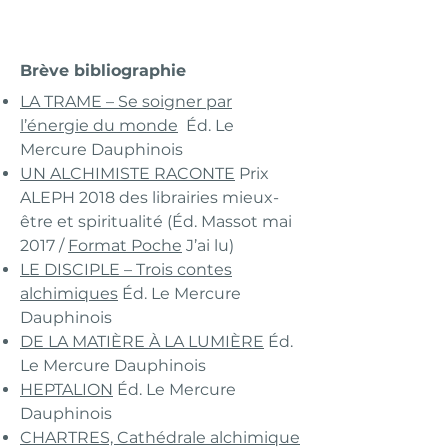
Brève bibliographie
LA TRAME – Se soigner par
l’énergie du monde
Éd. Le
Mercure Dauphinois
UN ALCHIMISTE RACONTE
Prix
ALEPH 2018 des librairies mieux-
être et spiritualité (Éd. Massot mai
2017 /
Format Poche
J’ai lu)
LE DISCIPLE – Trois contes
alchimiques
Éd. Le Mercure
Dauphinois
DE LA MATIÈRE À LA LUMIÈRE
Éd.
Le Mercure Dauphinois
HEPTALION
Éd. Le Mercure
Dauphinois
CHARTRES, Cathédrale alchimique