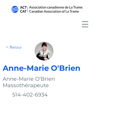
< Retour
Anne-Marie O'Brien
Anne-Marie O’Brien
Massothérapeute
514-402-6934