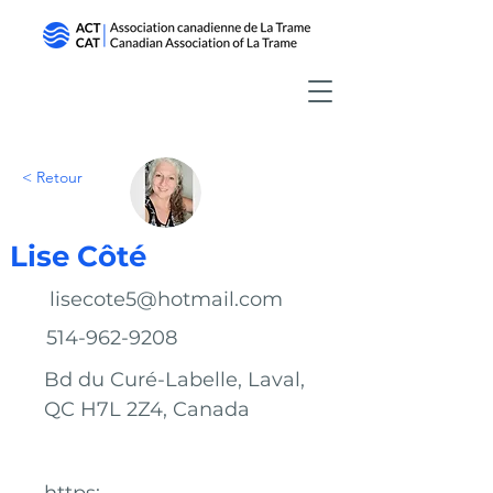
< Retour
Lise Côté
lisecote5@hotmail.com
514-962-9208
Bd du Curé-Labelle, Laval,
QC H7L 2Z4, Canada