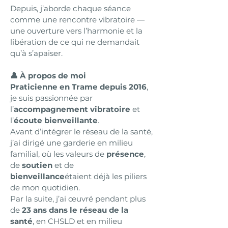
Depuis, j’aborde chaque séance
comme une rencontre vibratoire —
une ouverture vers l’harmonie et la
libération de ce qui ne demandait
qu’à s’apaiser.
👤 À propos de moi
Praticienne en Trame depuis 2016
,
je suis passionnée par
l’
accompagnement vibratoire
et
l’
écoute bienveillante
.
Avant d’intégrer le réseau de la santé,
j’ai dirigé une garderie en milieu
familial, où les valeurs de
présence
,
de
soutien
et de
bienveillance
étaient déjà les piliers
de mon quotidien.
Par la suite, j’ai œuvré pendant plus
de
23 ans dans le réseau de la
santé
, en CHSLD et en milieu