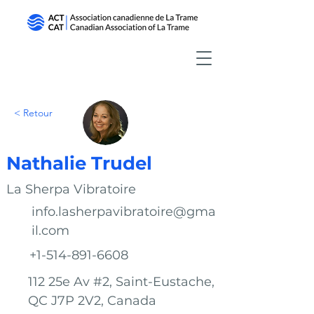
< Retour
Nathalie Trudel
La Sherpa Vibratoire
info.lasherpavibratoire@gma
il.com
+1-514-891-6608
112 25e Av #2, Saint-Eustache,
QC J7P 2V2, Canada